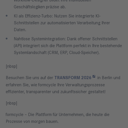
Workflow-Designer bildet Ihre individuellen
Geschäftslogiken präzise ab.
KI als Effizienz-Turbo: Nutzen Sie integrierte KI-
Schnittstellen zur automatisierten Verarbeitung Ihrer
Daten.
Nahtlose Systemintegration: Dank offener Schnittstellen
(API) integriert sich die Plattform perfekt in Ihre bestehende
Systemlandschaft (CRM, ERP, Cloud-Speicher).
[nbsp]
Besuchen Sie uns auf der
TRANSFORM 2026
in Berlin und
erfahren Sie, wie formcycle Ihre Verwaltungsprozesse
effizienter, transparenter und zukunftssicher gestaltet!
[nbsp]
formcycle – Die Plattform für Unternehmen, die heute die
Prozesse von morgen bauen.