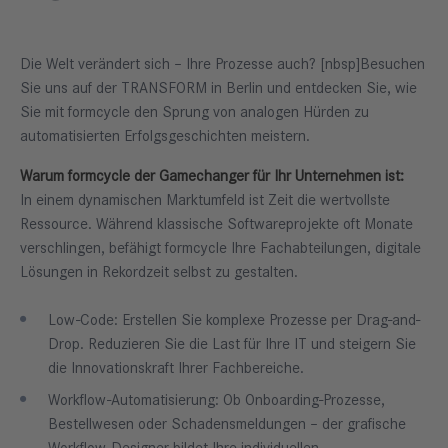
Die Welt verändert sich – Ihre Prozesse auch? [nbsp]Besuchen
Sie uns auf der TRANSFORM in Berlin und entdecken Sie, wie
Sie mit formcycle den Sprung von analogen Hürden zu
automatisierten Erfolgsgeschichten meistern.
Warum formcycle der Gamechanger für Ihr Unternehmen ist:
In einem dynamischen Marktumfeld ist Zeit die wertvollste
Ressource. Während klassische Softwareprojekte oft Monate
verschlingen, befähigt formcycle Ihre Fachabteilungen, digitale
Lösungen in Rekordzeit selbst zu gestalten.
Low-Code: Erstellen Sie komplexe Prozesse per Drag-and-
Drop. Reduzieren Sie die Last für Ihre IT und steigern Sie
die Innovationskraft Ihrer Fachbereiche.
Workflow-Automatisierung: Ob Onboarding-Prozesse,
Bestellwesen oder Schadensmeldungen – der grafische