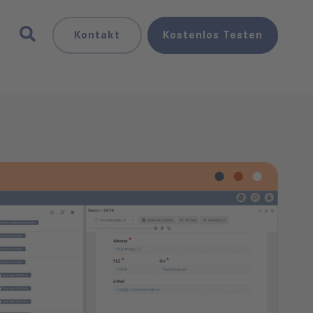
N
Kontakt
Kostenlos
Testen