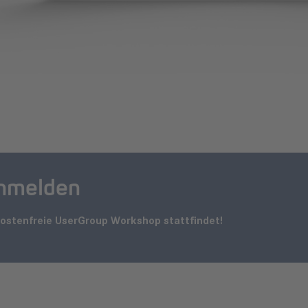
anmelden
kostenfreie UserGroup Workshop stattfindet!