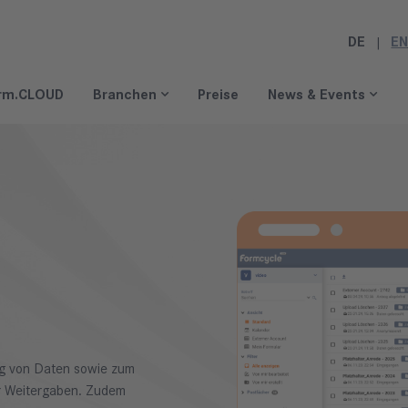
DE
E
rm.CLOUD
Branchen
Preise
News & Events
ung von Daten sowie zum
r Weitergaben. Zudem