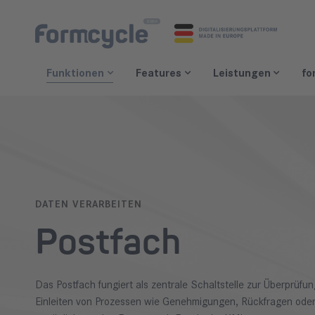
Navigation überspringen
Funktionen
Features
Leistungen
fo
DATEN VERARBEITEN
Postfach
Das Postfach fungiert als zentrale Schaltstelle zur Überprüf
Einleiten von Prozessen wie Genehmigungen, Rückfragen ode