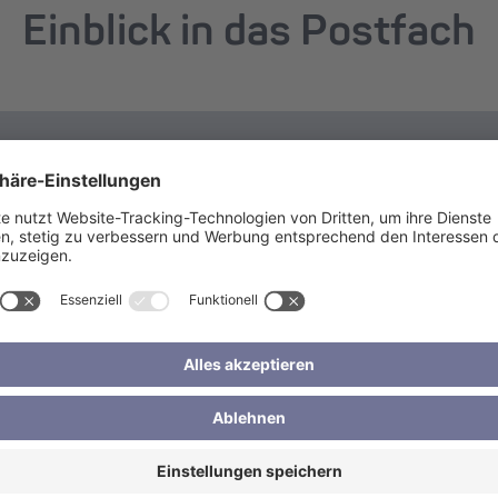
Einblick in das Postfach