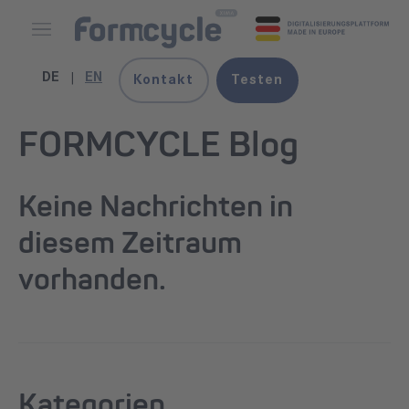
DE
EN
Kontakt
Testen
FORMCYCLE Blog
Keine Nachrichten in
diesem Zeitraum
vorhanden.
Kategorien