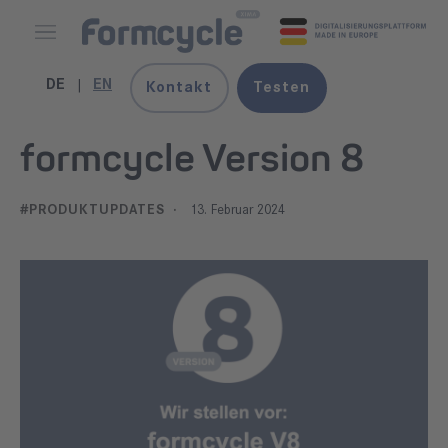
DE
EN
Kontakt
Testen
formcycle Version 8
#PRODUKTUPDATES ·
13. Februar 2024