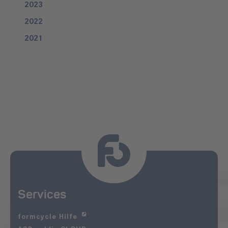
2023
2022
2021
Services
formcycle Hilfe