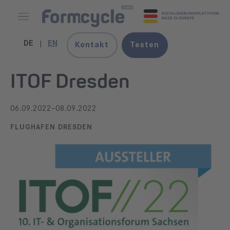
DE
EN
Kontakt
Testen
ITOF Dresden
06.09.2022–08.09.2022
FLUGHAFEN DRESDEN